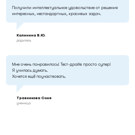
Получили интеллектуальное удовольствие от решения
интересных, нестандартных, красивых задач.
Калинина В.Ю.
родитель
Мне очень понравилось! Тест-драйв просто супер!
Я училась думать.
Хочется ещё поучаствовать.
Травникова Соня
ученица