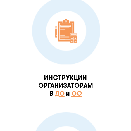
ИНСТРУКЦИИ
ОРГАНИЗАТОРАМ
В
ДО
и
ОО