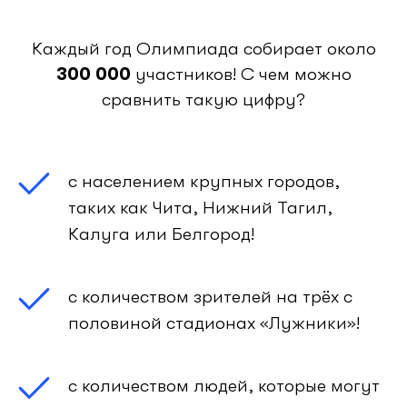
Каждый год Олимпиада собирает около
300
000
участников! С чем можно
сравнить такую цифру?
с населением крупных городов,
таких как Чита, Нижний Тагил,
Калуга или Белгород!
с количеством зрителей на трёх с
половиной стадионах «Лужники»!
с количеством людей, которые могут