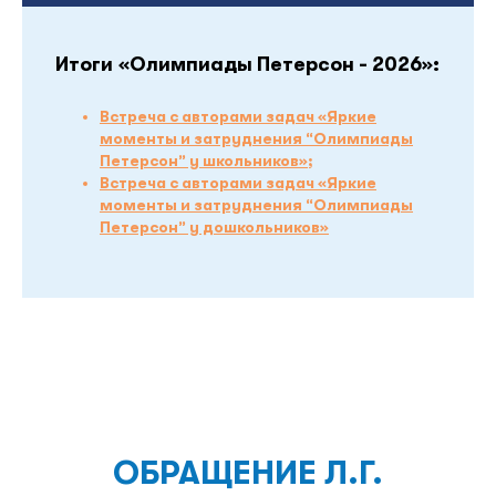
Итоги «Олимпиады Петерсон - 2026»:
Встреча с авторами задач «Яркие
моменты и затруднения “Олимпиады
Петерсон” у школьников»
;
Встреча с авторами задач «Яркие
моменты и затруднения “Олимпиады
Петерсон” у дошкольников»
ОБРАЩЕНИЕ Л.Г.