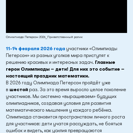
Олимпиада Петерсон 2026_Приветственный ролик
11-14 февраля 2026 года
участники «Олимпиады
Петерсон» из разных уголков мира приступят к
решению красивых и интересных задач.
Главные
герои Олимпиады –
дети! Для них это событие –
настоящий праздник математики.
В 2026 году Олимпиада Петерсон пройдёт уже
в
шестой
раз. За это время выросло целое поколение
участников. Мы системно «выращиваем» будущих
олимпиадников, создавая условия для развития
математического мышления у каждого ребёнка.
Олимпиада становится пространством личного роста
для участников: дети учатся рассуждать, не бояться
ошибок и видеть, как усилия превращаются