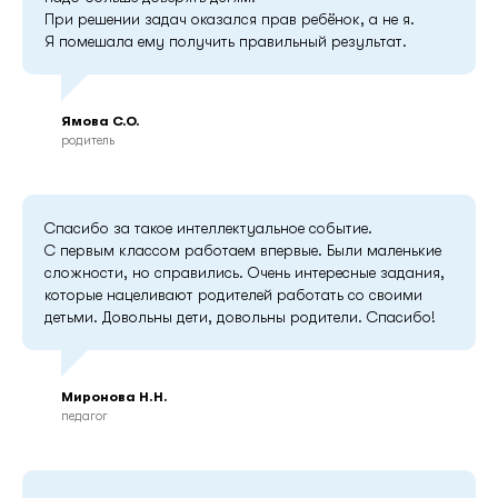
При решении задач оказался прав ребёнок, а не я.
Я помешала ему получить правильный результат.
Ямова С.О.
родитель
Спасибо за такое интеллектуальное событие.
С первым классом работаем впервые. Были маленькие
сложности, но справились. Очень интересные задания,
которые нацеливают родителей работать со своими
детьми. Довольны дети, довольны родители. Спасибо!
Миронова Н.Н.
педагог