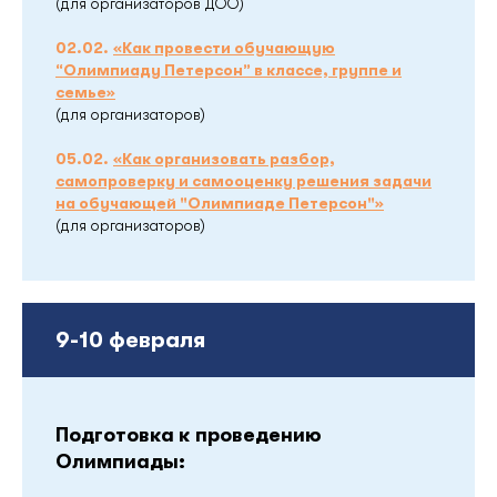
(для организаторов ДОО)
02.02.
«Как провести обучающую
“Олимпиаду Петерсон” в классе, группе и
семье»
(для организаторов)
05.02.
«Как организовать разбор,
самопроверку и самооценку решения задачи
на обучающей "Олимпиаде Петерсон"»
(для организаторов)
9-10 февраля
Подготовка к проведению
Олимпиады: