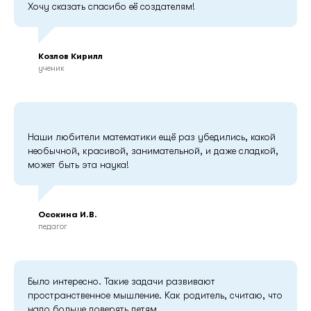
Хочу сказать спасибо её создателям!
Козлов Кирилл
ученик
Наши любители математики ещё раз убедились, какой
необычной, красивой, занимательной, и даже сладкой,
может быть эта наука!
Осокина И.В.
педагог
Было интересно. Такие задачи развивают
пространственное мышление. Как родитель, считаю, что
надо больше доверять детям.