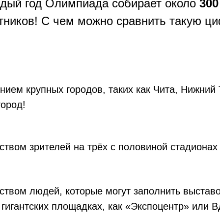
дый год Олимпиада собирает около
300
тников! С чем можно сравнить такую ц
нием крупных городов, таких как Чита, Нижний 
город!
ством зрителей на трёх с половиной стадионах
еством людей, которые могут заполнить выста
 гигантских площадках, как «Экспоцентр» или 