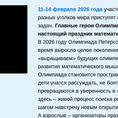
11-14 февраля 2026 года
участ
разных уголков мира приступят
задач.
Главные герои Олимпи
настоящий праздник математи
В 2026 году Олимпиада Петерс
время выросло целое поколение
«выращиваем» будущих олимпиа
развития математического мышл
Олимпиада становится простран
дети учатся рассуждать, не боят
превращаются в уверенность в 
здесь – живой процесс поиска 
шагом навстречу новым открыти
А взрослые – организаторы пра