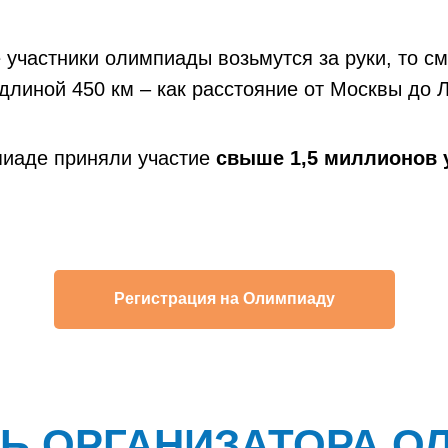
 участники олимпиады возьмутся за руки, то см
длиной 450 км – как расстояние от Москвы до 
пиаде приняли участие
свыше 1,5 миллионов 
Регистрация на Олимпиаду
Ь ОРГАНИЗАТОРА 