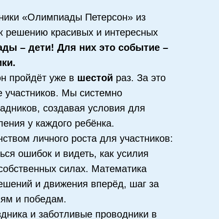
ники «Олимпиады Петерсон» из
 к решению красивых и интересных
ады –
дети! Для них это событие –
ки.
он пройдёт уже в
шестой
раз. За это
 участников. Мы системно
дников, создавая условия для
ения у каждого ребёнка.
ством личного роста для участников:
ься ошибок и видеть, как усилия
собственных силах. Математика
решений и движения вперёд, шаг за
ям и победам.
здника и заботливые проводники в