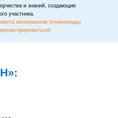
орчества и знаний, создающие
го участника.
пакета материалов Олимпиады
арегистрироваться!
Н»: