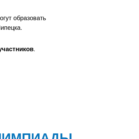
огут образовать
Липецка.
участников
.
ОЛИМПИАДЫ