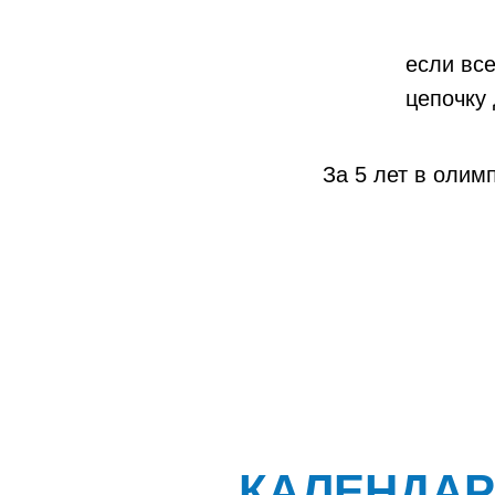
если все
цепочку 
За 5 лет в олим
КАЛЕНДАР